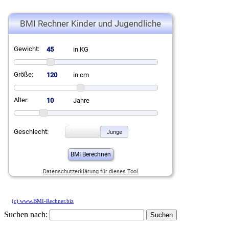
(c) www.BMI-Rechner.biz
Suchen nach: