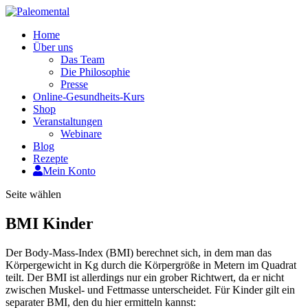
Home
Über uns
Das Team
Die Philosophie
Presse
Online-Gesundheits-Kurs
Shop
Veranstaltungen
Webinare
Blog
Rezepte
Mein Konto
Seite wählen
BMI Kinder
Der Body-Mass-Index (BMI) berechnet sich, in dem man das
Körpergewicht in Kg durch die Körpergröße in Metern im Quadrat
teilt. Der BMI ist allerdings nur ein grober Richtwert, da er nicht
zwischen Muskel- und Fettmasse unterscheidet. Für Kinder gilt ein
separater BMI, den du hier ermitteln kannst: