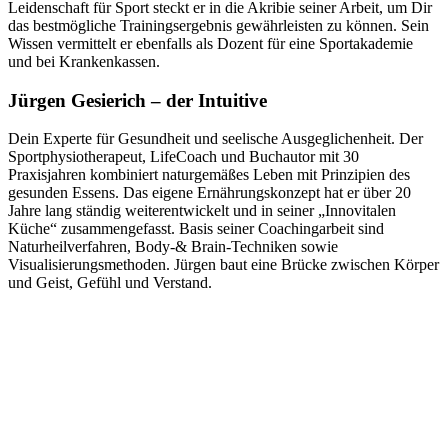
Leidenschaft für Sport steckt er in die Akribie seiner Arbeit, um Dir
das bestmögliche Trainingsergebnis gewährleisten zu können. Sein
Wissen vermittelt er ebenfalls als Dozent für eine Sportakademie
und bei Krankenkassen.
Jürgen Gesierich – der Intuitive
Dein Experte für Gesundheit und seelische Ausgeglichenheit. Der
Sportphysiotherapeut, LifeCoach und Buchautor mit 30
Praxisjahren kombiniert naturgemäßes Leben mit Prinzipien des
gesunden Essens. Das eigene Ernährungskonzept hat er über 20
Jahre lang ständig weiterentwickelt und in seiner „Innovitalen
Küche“ zusammengefasst. Basis seiner Coachingarbeit sind
Naturheilverfahren, Body-& Brain-Techniken sowie
Visualisierungsmethoden. Jürgen baut eine Brücke zwischen Körper
und Geist, Gefühl und Verstand.