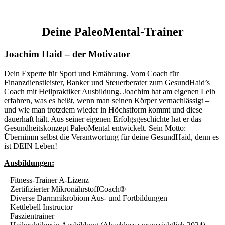
Deine PaleoMental-Trainer
Joachim Haid – der Motivator
Dein Experte für Sport und Ernährung. Vom Coach für
Finanzdienstleister, Banker und Steuerberater zum GesundHaid’s
Coach mit Heilpraktiker Ausbildung. Joachim hat am eigenen Leib
erfahren, was es heißt, wenn man seinen Körper vernachlässigt –
und wie man trotzdem wieder in Höchstform kommt und diese
dauerhaft hält. Aus seiner eigenen Erfolgsgeschichte hat er das
Gesundheitskonzept PaleoMental entwickelt. Sein Motto:
Übernimm selbst die Verantwortung für deine GesundHaid, denn es
ist DEIN Leben!
Ausbildungen:
– Fitness-Trainer A-Lizenz
– Zertifizierter MikronährstoffCoach®
– Diverse Darmmikrobiom Aus- und Fortbildungen
– Kettlebell Instructor
– Faszientrainer