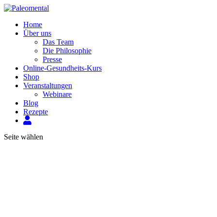
Home
Über uns
Das Team
Die Philosophie
Presse
Online-Gesundheits-Kurs
Shop
Veranstaltungen
Webinare
Blog
Rezepte
Mein
Konto
Seite wählen