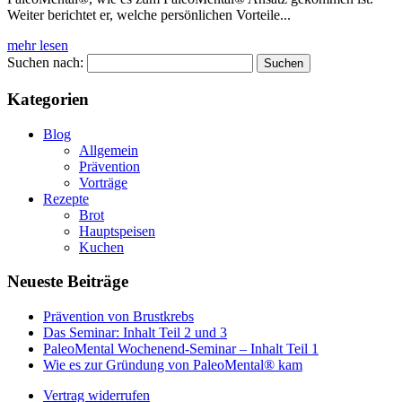
Weiter berichtet er, welche persönlichen Vorteile...
mehr lesen
Suchen nach:
Kategorien
Blog
Allgemein
Prävention
Vorträge
Rezepte
Brot
Hauptspeisen
Kuchen
Neueste Beiträge
Prävention von Brustkrebs
Das Seminar: Inhalt Teil 2 und 3
PaleoMental Wochenend-Seminar – Inhalt Teil 1
Wie es zur Gründung von PaleoMental® kam
Vertrag widerrufen