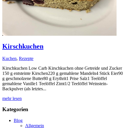
Kirschkuchen
Kuchen
,
Rezepte
Kirschkuchen Low Carb Kirschkuchen ohne Getreide und Zucker
150 g entsteinte Kirschen220 g gemahlene Mandeln4 Stück Eier90
g geschmolzene Butter80 g Erythrit1 Prise Salz1 Teelöffel
gemahlene Vanille1 Teelöffel Zimt1/2 Teelöffel Weinstein-
Backpulver (als letztes...
mehr lesen
Kategorien
Blog
Allgemein