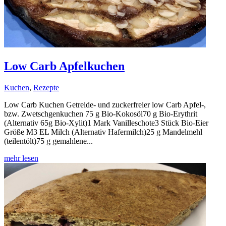
Low Carb Apfelkuchen
Kuchen
,
Rezepte
Low Carb Kuchen Getreide- und zuckerfreier low Carb Apfel-,
bzw. Zwetschgenkuchen 75 g Bio-Kokosöl70 g Bio-Erythrit
(Alternativ 65g Bio-Xylit)1 Mark Vanilleschote3 Stück Bio-Eier
Größe M3 EL Milch (Alternativ Hafermilch)25 g Mandelmehl
(teilentölt)75 g gemahlene...
mehr lesen