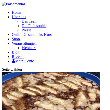
Home
Über uns
Das Team
Die Philosophie
Presse
Online-Gesundheits-Kurs
Shop
Veranstaltungen
Webinare
Blog
Rezepte
Mein Konto
Seite wählen