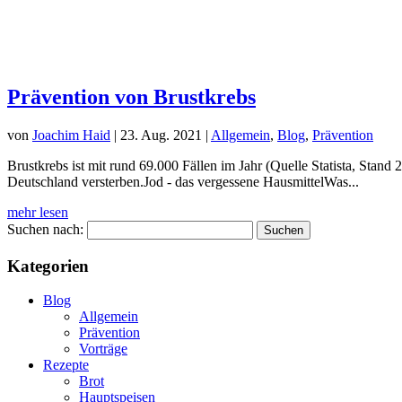
Prävention von Brustkrebs
von
Joachim Haid
|
23. Aug. 2021
|
Allgemein
,
Blog
,
Prävention
Brustkrebs ist mit rund 69.000 Fällen im Jahr (Quelle Statista, Stand
Deutschland versterben.Jod - das vergessene HausmittelWas...
mehr lesen
Suchen nach:
Kategorien
Blog
Allgemein
Prävention
Vorträge
Rezepte
Brot
Hauptspeisen