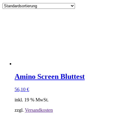
Amino Screen Bluttest
56,10
€
inkl. 19 % MwSt.
zzgl.
Versandkosten