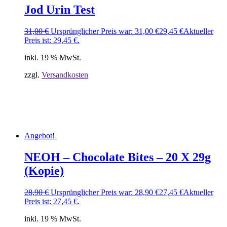
Jod Urin Test
31,00
€
Ursprünglicher Preis war: 31,00 €
29,45
€
Aktueller
Preis ist: 29,45 €.
inkl. 19 % MwSt.
zzgl.
Versandkosten
Angebot!
NEOH – Chocolate Bites – 20 X 29g
(Kopie)
28,90
€
Ursprünglicher Preis war: 28,90 €
27,45
€
Aktueller
Preis ist: 27,45 €.
inkl. 19 % MwSt.