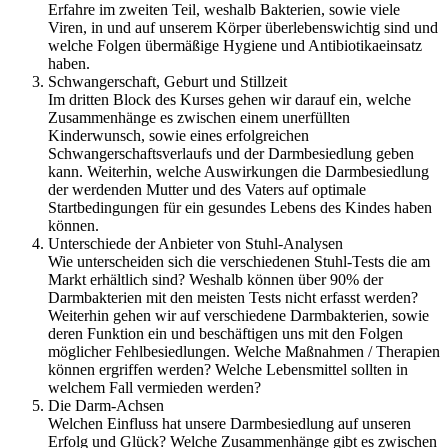
Erfahre im zweiten Teil, weshalb Bakterien, sowie viele
Viren, in und auf unserem Körper überlebenswichtig sind und
welche Folgen übermäßige Hygiene und Antibiotikaeinsatz
haben.
Schwangerschaft, Geburt und Stillzeit
Im dritten Block des Kurses gehen wir darauf ein, welche
Zusammenhänge es zwischen einem unerfüllten
Kinderwunsch, sowie eines erfolgreichen
Schwangerschaftsverlaufs und der Darmbesiedlung geben
kann. Weiterhin, welche Auswirkungen die Darmbesiedlung
der werdenden Mutter und des Vaters auf optimale
Startbedingungen für ein gesundes Lebens des Kindes haben
können.
Unterschiede der Anbieter von Stuhl-Analysen
Wie unterscheiden sich die verschiedenen Stuhl-Tests die am
Markt erhältlich sind? Weshalb können über 90% der
Darmbakterien mit den meisten Tests nicht erfasst werden?
Weiterhin gehen wir auf verschiedene Darmbakterien, sowie
deren Funktion ein und beschäftigen uns mit den Folgen
möglicher Fehlbesiedlungen. Welche Maßnahmen / Therapien
können ergriffen werden? Welche Lebensmittel sollten in
welchem Fall vermieden werden?
Die Darm-Achsen
Welchen Einfluss hat unsere Darmbesiedlung auf unseren
Erfolg und Glück? Welche Zusammenhänge gibt es zwischen