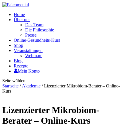
Home
Über uns
Das Team
Die Philosophie
Presse
Online-Gesundheits-Kurs
Shop
Veranstaltungen
Webinare
Blog
Rezepte
Mein Konto
Seite wählen
Startseite
/
Akademie
/ Lizenzierter Mikrobiom-Berater – Online-
Kurs
Lizenzierter Mikrobiom-
Berater – Online-Kurs