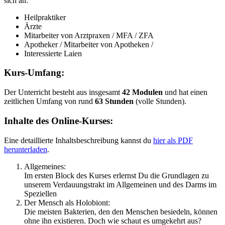
sich an:
Heilpraktiker
Ärzte
Mitarbeiter von Arztpraxen / MFA / ZFA
Apotheker / Mitarbeiter von Apotheken /
Interessierte Laien
Kurs-Umfang:
Der Unterricht besteht aus insgesamt
42 Modulen
und hat einen
zeitlichen Umfang von rund
63 Stunden
(volle Stunden).
Inhalte des Online-Kurses:
Eine detaillierte Inhaltsbeschreibung kannst du
hier als PDF
herunterladen
.
Allgemeines:
Im ersten Block des Kurses erlernst Du die Grundlagen zu
unserem Verdauungstrakt im Allgemeinen und des Darms im
Speziellen
Der Mensch als Holobiont:
Die meisten Bakterien, den den Menschen besiedeln, können
ohne ihn existieren. Doch wie schaut es umgekehrt aus?