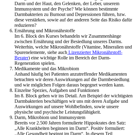
Darm und der Haut, den Gelenken, der Leber, unserem
Immunsystem und der Psyche? Wie können bestimmte
Darmbakterien zu Burnout und Depressionen führen, bzw.
diese verstärken, sowie auf der anderen Seite das Risiko dafür
reduzieren?
Ernährung und Mikronährstoffe
Im 6. Block des Kurses behandeln wir Zusammenhänge
zwischen Ernährung und der Besiedlung unseres Darms.
Weiterhin, welche Mikronährstoffe (Vitamine, Mineralien und
Spurenelemente, siehe auch
Lizenzierter Mikronährstoff-
Berater
) eine wichtige Rolle im Bereich der Darm-
Regeneration spielen.
Medikamente und das Mikrobiom
Anhand häufig bei Patienten anzutreffender Medikamenten
betrachten wir deren Auswirkungen auf die Darmbesiedlung
und wie möglichen Folgen daraus begegnet werden kann.
Einzelne Spezies, Aufgaben und Funktionen
Im 8. Block gehen wir ins Detail. Am Beispiel der wichtigsten
Darmbakterien beschäftigen wir uns mit deren Aufgabe und
Auswirkungen auf unsere Wohlbefinden, sowie unsere
physische und psychische Leistungsfähigkeit.
Darm, Mikrobiom und Immunsystem
Bereits vor 2.500 Jahren formulierte Hippokrates den Satz:
„Alle Krankheiten beginnen im Darm“. Positiv formuliert:
„Alle Gesundheit beginnt im Darm“. In diesem Teil