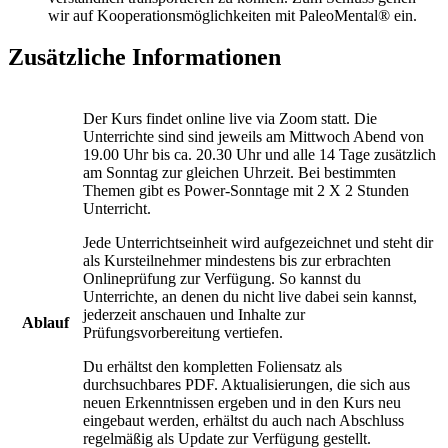
wir auf Kooperationsmöglichkeiten mit PaleoMental® ein.
Zusätzliche Informationen
Der Kurs findet online live via Zoom statt. Die
Unterrichte sind sind jeweils am Mittwoch Abend von
19.00 Uhr bis ca. 20.30 Uhr und alle 14 Tage zusätzlich
am Sonntag zur gleichen Uhrzeit. Bei bestimmten
Themen gibt es Power-Sonntage mit 2 X 2 Stunden
Unterricht.
Jede Unterrichtseinheit wird aufgezeichnet und steht dir
als Kursteilnehmer mindestens bis zur erbrachten
Onlineprüfung zur Verfügung. So kannst du
Unterrichte, an denen du nicht live dabei sein kannst,
jederzeit anschauen und Inhalte zur
Ablauf
Prüfungsvorbereitung vertiefen.
Du erhältst den kompletten Foliensatz als
durchsuchbares PDF. Aktualisierungen, die sich aus
neuen Erkenntnissen ergeben und in den Kurs neu
eingebaut werden, erhältst du auch nach Abschluss
regelmäßig als Update zur Verfügung gestellt.