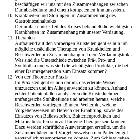
beschäftigen wir uns mit den Zusammenhängen zwischen
Darmbesiedlung und einem kompetenten Immunsystem.
Krankheiten und Störungen im Zusammenhang des
Gastrointestinaltrakts
Der umfassendste Teil des Kurses behandelt die wichtigsten
Krankheiten im Zusammenhang mit unserer Verdauung.
Therapien
Aufbauend auf den vorherigen Kursteilen geht es nun um
mögliche ursächliche Therapien von Krankheiten und
Beschwerden im Zusammenhang mit dem Verdauungstrakt.
Was sind die Unterschiede zwischen Prä-, Pro- und
Synbiotika und was sind die wichtigsten Produkte, die bei
einer Darmregeneration zum Einsatz kommen?
Von der Theorie zur Praxis
Im Praxisteil geht es nun darum, das erlernte Wissen
umzusetzen und im Alltag anwenden zu können. Anhand
echter Patientenfällen analysieren die Kursteilnehmer
umfangreiche Stuhlbefunde und arbeiten heraus, welche
Beschwerden vorliegen könnten. Weiterhin, welche
Vorgehensweisen im Bereich der Ernährung, sowie des
Einsatzes von Ballaststoffen, Bakterienprodukten und
Mikronährstoffen sinnvoll für eine Therapie sein können.
Dazu werden schriftliche Auswertungen erstellte, um die
Zusammenhänge und Vorgehensweisen den Patienten gut
verständlich transportieren zu können. Zum Schluss gehen