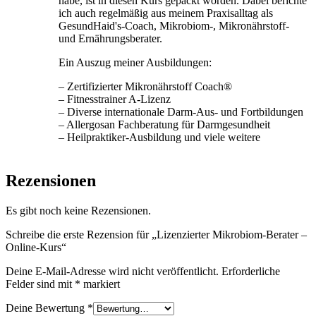
habe, ist in diesen Kurs gepackt worden. Dabei berichte
ich auch regelmäßig aus meinem Praxisalltag als
GesundHaid's-Coach, Mikrobiom-, Mikronährstoff-
und Ernährungsberater.
Ein Auszug meiner Ausbildungen:
– Zertifizierter Mikronährstoff Coach®
– Fitnesstrainer A-Lizenz
– Diverse internationale Darm-Aus- und Fortbildungen
– Allergosan Fachberatung für Darmgesundheit
– Heilpraktiker-Ausbildung und viele weitere
Rezensionen
Es gibt noch keine Rezensionen.
Schreibe die erste Rezension für „Lizenzierter Mikrobiom-Berater –
Online-Kurs“
Deine E-Mail-Adresse wird nicht veröffentlicht.
Erforderliche
Felder sind mit
*
markiert
Deine Bewertung
*