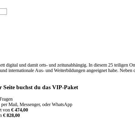
gital und damit orts- und zeitunabhängig. In diesem 25 teiligen Online
und internationale Aus- und Weiterbildungen angeeignet habe. Neben
r Seite buchst du das VIP-Paket
 Fragen
en per Mail, Messenger, oder WhatsApp
t von
€ 474,00
on
€ 828,00