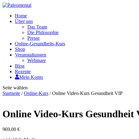
Home
Über uns
Das Team
Die Philosophie
Presse
Online-Gesundheits-Kurs
Shop
Veranstaltungen
Webinare
Blog
Rezepte
Mein Konto
Seite wählen
Startseite
/
Online-Kurs
/ Online Video-Kurs Gesundheit VIP
Online Video-Kurs Gesundheit
969,00
€