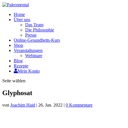
Home
Über uns
Das Team
Die Philosophie
Presse
Online-Gesundheits-Kurs
Shop
Veranstaltungen
Webinare
Blog
Rezepte
Mein Konto
Seite wählen
Glyphosat
von
Joachim Haid
|
26. Jan. 2022
|
0 Kommentare