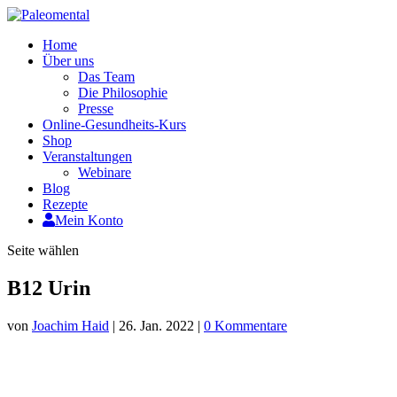
Home
Über uns
Das Team
Die Philosophie
Presse
Online-Gesundheits-Kurs
Shop
Veranstaltungen
Webinare
Blog
Rezepte
Mein Konto
Seite wählen
B12 Urin
von
Joachim Haid
|
26. Jan. 2022
|
0 Kommentare