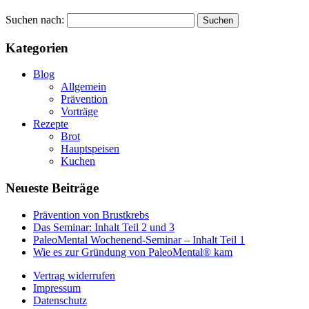
Suchen nach:
Kategorien
Blog
Allgemein
Prävention
Vorträge
Rezepte
Brot
Hauptspeisen
Kuchen
Neueste Beiträge
Prävention von Brustkrebs
Das Seminar: Inhalt Teil 2 und 3
PaleoMental Wochenend-Seminar – Inhalt Teil 1
Wie es zur Gründung von PaleoMental® kam
Vertrag widerrufen
Impressum
Datenschutz