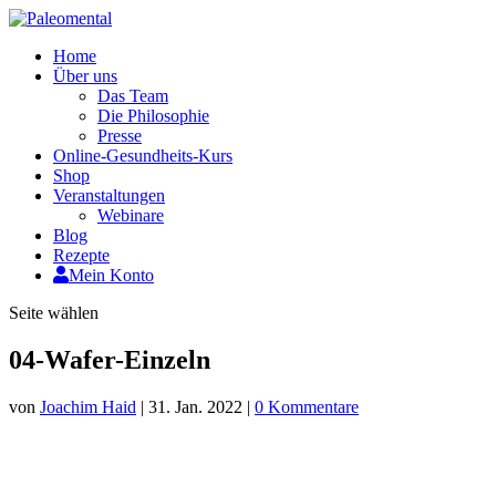
Home
Über uns
Das Team
Die Philosophie
Presse
Online-Gesundheits-Kurs
Shop
Veranstaltungen
Webinare
Blog
Rezepte
Mein Konto
Seite wählen
04-Wafer-Einzeln
von
Joachim Haid
|
31. Jan. 2022
|
0 Kommentare