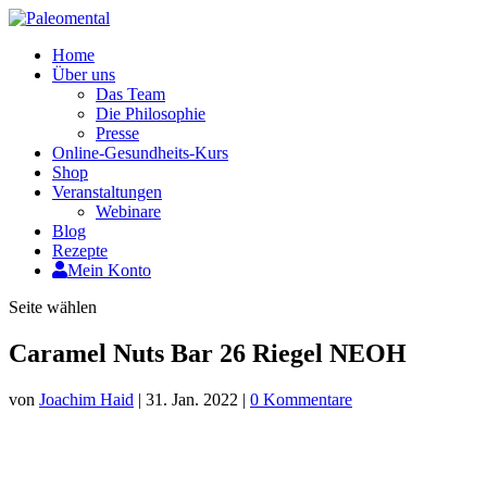
Home
Über uns
Das Team
Die Philosophie
Presse
Online-Gesundheits-Kurs
Shop
Veranstaltungen
Webinare
Blog
Rezepte
Mein Konto
Seite wählen
Caramel Nuts Bar 26 Riegel NEOH
von
Joachim Haid
|
31. Jan. 2022
|
0 Kommentare