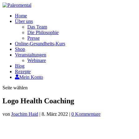
Home
Über uns
Das Team
Die Philosophie
Presse
Online-Gesundheits-Kurs
Shop
Veranstaltungen
Webinare
Blog
Rezepte
Mein Konto
Seite wählen
Logo Health Coaching
von
Joachim Haid
|
8. März 2022
|
0 Kommentare