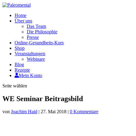
Home
Über uns
Das Team
Die Philosophie
Presse
Online-Gesundheits-Kurs
Shop
Veranstaltungen
Webinare
Blog
Rezepte
Mein Konto
Seite wählen
WE Seminar Beitragsbild
von
Joachim Haid
|
27. Mai 2018
|
0 Kommentare