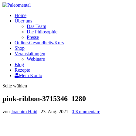
Home
Über uns
Das Team
Die Philosophie
Presse
Online-Gesundheits-Kurs
Shop
Veranstaltungen
Webinare
Blog
Rezepte
Mein Konto
Seite wählen
pink-ribbon-3715346_1280
von
Joachim Haid
|
23. Aug. 2021
|
0 Kommentare