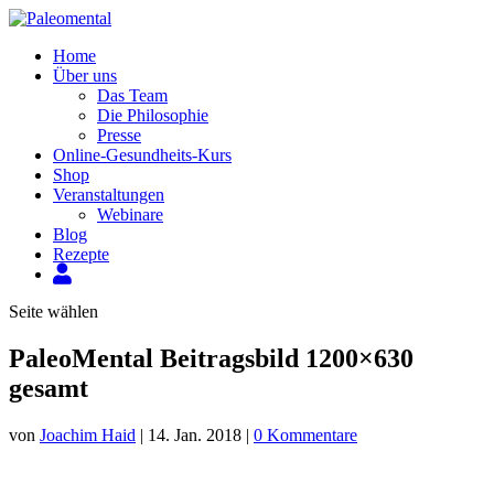
Home
Über uns
Das Team
Die Philosophie
Presse
Online-Gesundheits-Kurs
Shop
Veranstaltungen
Webinare
Blog
Rezepte
Mein
Konto
Seite wählen
PaleoMental Beitragsbild 1200×630
gesamt
von
Joachim Haid
|
14. Jan. 2018
|
0 Kommentare