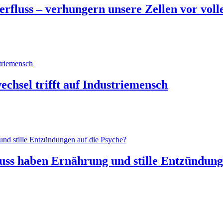
fluss – verhungern unsere Zellen vor voll
echsel trifft auf Industriemensch
ss haben Ernährung und stille Entzündung