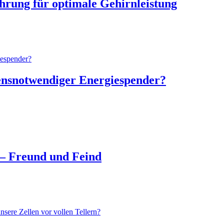
rung für optimale Gehirnleistung
ensnotwendiger Energiespender?
– Freund und Feind