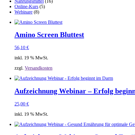
Nahrungsmittel
(16)
Online-Kurs
(5)
Webinare
(8)
Amino Screen Bluttest
56,10
€
inkl. 19 % MwSt.
zzgl.
Versandkosten
Aufzeichnung Webinar – Erfolg begin
25,00
€
inkl. 19 % MwSt.