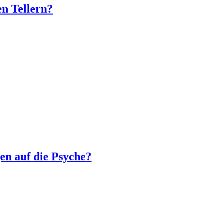
en Tellern?
en auf die Psyche?