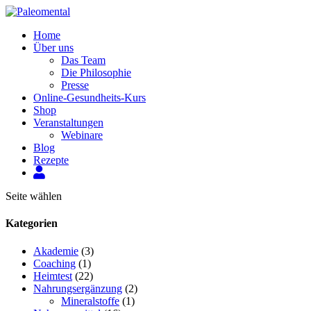
Home
Über uns
Das Team
Die Philosophie
Presse
Online-Gesundheits-Kurs
Shop
Veranstaltungen
Webinare
Blog
Rezepte
Mein
Konto
Seite wählen
Kategorien
Akademie
(3)
Coaching
(1)
Heimtest
(22)
Nahrungsergänzung
(2)
Mineralstoffe
(1)