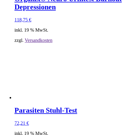
Depressionen
118,75
€
inkl. 19 % MwSt.
zzgl.
Versandkosten
Parasiten Stuhl-Test
72,21
€
inkl. 19 % MwSt.