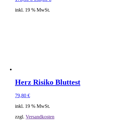
Preis
Preis
inkl. 19 % MwSt.
war:
ist:
178,50 €
138,00 €.
Herz Risiko Bluttest
79,80
€
inkl. 19 % MwSt.
zzgl.
Versandkosten