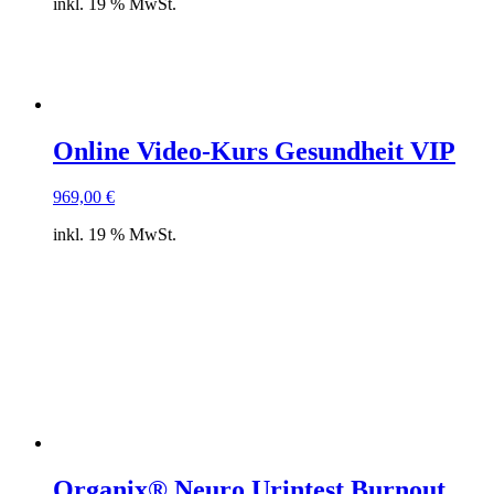
inkl. 19 % MwSt.
Online Video-Kurs Gesundheit VIP
969,00
€
inkl. 19 % MwSt.
Organix® Neuro Urintest Burnout